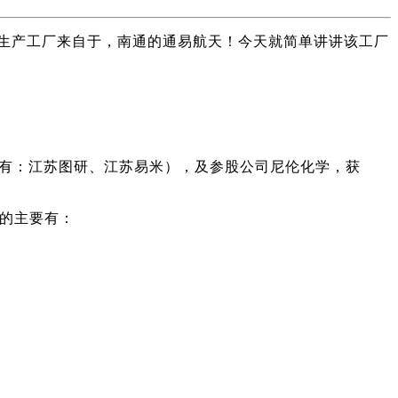
生产工厂来自于，南通的通易航天！今天就简单讲讲该工厂
旗下又有：江苏图研、江苏易米），及参股公司尼伦化学，获
性的主要有：