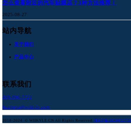
怎么查看附近的汽车贴膜店？3种方法推荐！
2025-08-27
站内导航
关于我们
产品中心
联系我们
400-996-7721
business@wiikyle.com
2018-2024 © WIIKYLE.CN All Rights Reserved.
浙ICP备202003273