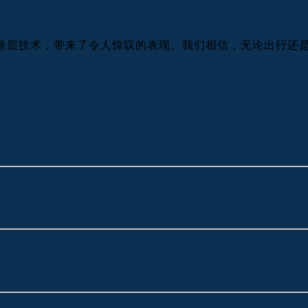
米涂层技术，带来了令人惊叹的表现。我们相信，无论出行还是