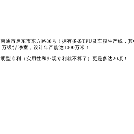
通市启东市东方路88号！拥有多条TPU及车膜生产线，其中
'万级'洁净室，设计年产能达1000万米！
发明型专利（实用性和外观专利就不算了）更是多达20项！