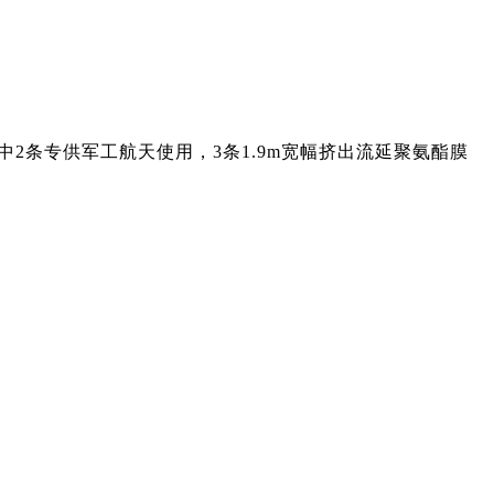
2条专供军工航天使用，3条1.9m宽幅挤出流延聚氨酯膜