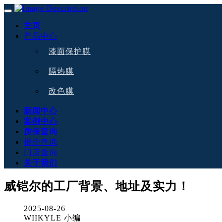
主页
产品中心
漆面保护膜
隔热膜
改色膜
新闻中心
案例中心
质保查询
报价查询
门店查询
关于我们
威铠尔的工厂背景、地址及实力！
2025-08-26
WIIKYLE 小编