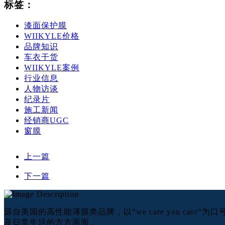
标签：
漆面保护膜
WIIKYLE价格
品牌知识
车衣干货
WIIKYLE案例
行业信息
人物访谈
纪录片
施工新闻
经销商UGC
窗膜
上一篇
下一篇
源自美国的高性能薄膜类品牌，以“we care you ca
及日常生活的方方面面。