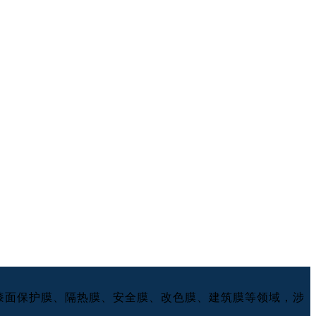
品线覆盖漆面保护膜、隔热膜、安全膜、改色膜、建筑膜等领域，涉