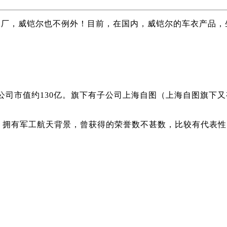
工厂，威铠尔也不例外！目前，在国内，威铠尔的车衣产品，
.92万，公司市值约130亿。旗下有子公司上海自图（上海自图
），拥有军工航天背景，曾获得的荣誉数不甚数，比较有代表