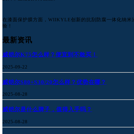
在漆面保护膜方面，WIIKYLE创新的抗刮防腐一体化纳
验！
最新资讯
威铠尔K75怎么样？便宜到不敢买！
2025-09-22
威铠尔S80+S30/20怎么样？优势在哪？
2025-08-28
威铠尔是什么牌子，值得入手吗？
2025-08-28