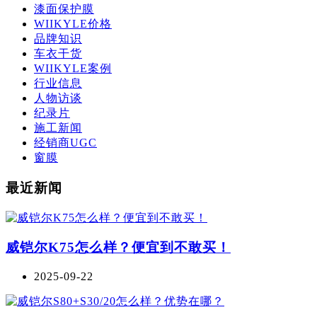
漆面保护膜
WIIKYLE价格
品牌知识
车衣干货
WIIKYLE案例
行业信息
人物访谈
纪录片
施工新闻
经销商UGC
窗膜
最近新闻
威铠尔K75怎么样？便宜到不敢买！
2025-09-22