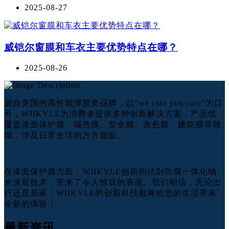
2025-08-27
威铠尔窗膜和车衣主要优势特点在哪？
2025-08-26
源自美国的高性能薄膜类品牌，以“we care you care”为口
号，WIIKYLE为消费者提供多种创新解决方案，产品线
覆盖漆面保护膜、隔热膜、安全膜、改色膜、建筑膜等领
域，涉及日常生活的方方面面。
在漆面保护膜方面，WIIKYLE创新的抗刮防腐一体化纳
米涂层技术，带来了令人惊叹的表现。我们相信，无论出
行还是居家，WIIKYLE的创新科技都将给您的生活带来
全新的体验！
最新资讯