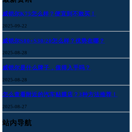
威铠尔K75怎么样？便宜到不敢买！
2025-09-22
威铠尔S80+S30/20怎么样？优势在哪？
2025-08-28
威铠尔是什么牌子，值得入手吗？
2025-08-28
怎么查看附近的汽车贴膜店？3种方法推荐！
2025-08-27
站内导航