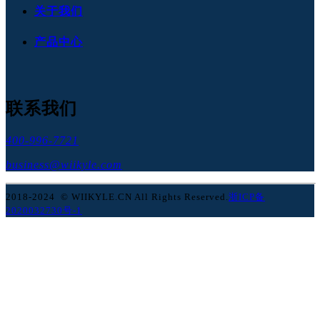
关于我们
产品中心
联系我们
400-996-7721
business@wiikyle.com
2018-2024 © WIIKYLE.CN All Rights Reserved.
浙ICP备
2020032730号-1